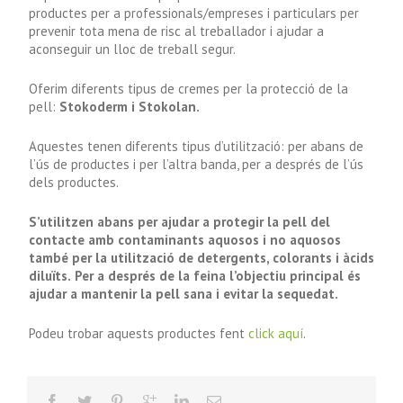
productes per a professionals/empreses i particulars per
prevenir tota mena de risc al treballador i ajudar a
aconseguir un lloc de treball segur.
Oferim diferents tipus de cremes per la protecció de la
pell:
Stokoderm i Stokolan.
Aquestes tenen diferents tipus d’utilització: per abans de
l’ús de productes i per l’altra banda, per a després de l’ús
dels productes.
S’utilitzen abans per ajudar a protegir la pell del
contacte amb contaminants aquosos i no aquosos
també per la utilització de detergents, colorants i àcids
diluïts.
Per a després de la feina l’objectiu principal és
ajudar a mantenir la pell sana i evitar la sequedat.
Podeu trobar aquests productes fent
click aquí
.