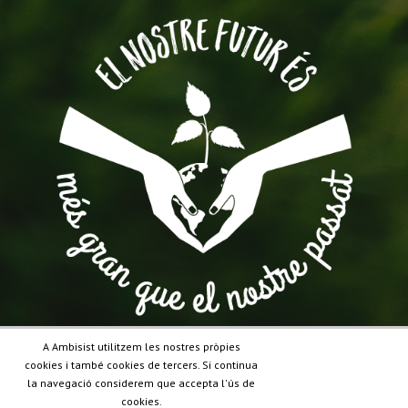
A Ambisist utilitzem les nostres pròpies
cookies i també cookies de tercers. Si continua
la navegació considerem que accepta l'ús de
cookies.