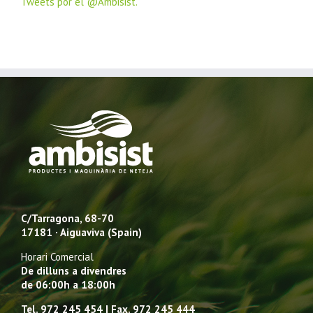
Tweets por el @Ambisist.
C/Tarragona, 68-70
17181 · Aiguaviva (Spain)
Horari Comercial
De dilluns a divendres
de 06:00h a 18:00h
Tel. 972 245 454 I Fax. 972 245 444