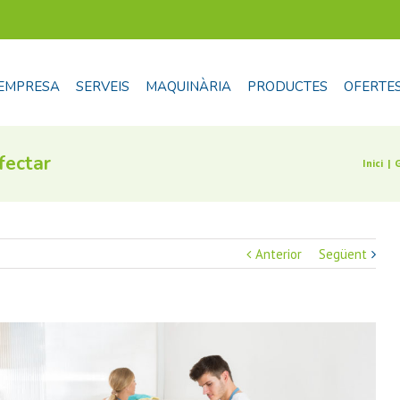
EMPRESA
SERVEIS
MAQUINÀRIA
PRODUCTES
OFERTE
fectar
Inici
|
Anterior
Següent