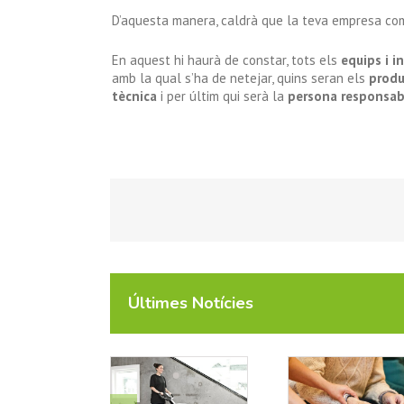
D’aquesta manera, caldrà que la teva empresa c
En aquest hi haurà de constar, tots els
equips i i
amb la qual s’ha de netejar, quins seran els
produ
tècnica
i per últim qui serà la
persona responsab
Últimes Notícies