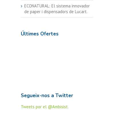
ECONATURAL: El sistema innovador
de paper i dispensadors de Lucart.
Últimes Ofertes
Segueix-nos a Twitter
Tweets por el @Ambisist.