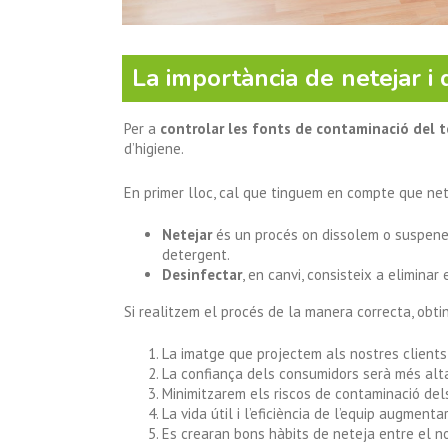
La importància de netejar i 
Per a
controlar les fonts de contaminació del 
d’higiene.
En primer lloc, cal que tinguem en compte que net
Netejar
és un procés on dissolem o suspen
detergent.
Desinfectar
, en canvi, consisteix a elimina
Si realitzem el procés de la manera correcta, obt
La imatge que projectem als nostres clients 
La confiança dels consumidors serà més alt
Minimitzarem els riscos de contaminació dels
La vida útil i l’eficiència de l’equip augmenta
Es crearan bons hàbits de neteja entre el n