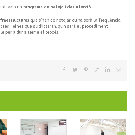
ompti amb un
programa de neteja i desinfecció
.
nfraestructures
que s’han de netejar, quina serà la
freqüència
ctes i eines
que s’utilitzaran, quin serà el
procediment i
le
per a dur a terme el procés.