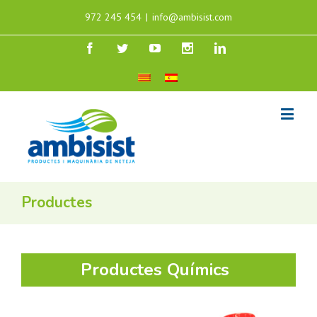
972 245 454
|
info@ambisist.com
Productes
Productes Químics