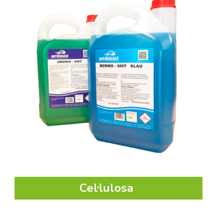
Cel·lulosa