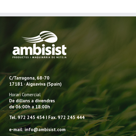
C/Tarragona, 68-70
17181 · Aiguaviva (Spain)
Horari Comercial
De dilluns a divendres
de 06:00h a 18:00h
Tel. 972 245 454 I Fax. 972 245 444
e-mail: info@ambisist.com