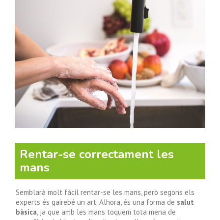
Rentar-se correctament les
mans
Semblarà molt fàcil rentar-se les mans, però segons els
experts és gairebé un art. Alhora, és una forma de
salut
bàsica
, ja que amb les mans toquem tota mena de