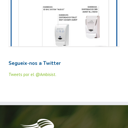
Segueix-nos a Twitter
Tweets por el @Ambisist.