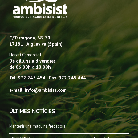
C/Tarragona, 68-70
17181 · Aiguaviva (Spain)
Horari Comercial
De dilluns a divendres
de 06:00h a 18:00h
Tel. 972 245 454 I Fax. 972 245 444
e-mail: info@ambisist.com
ÚLTIMES NOTÍCIES
Mantenir una màquina fregadora