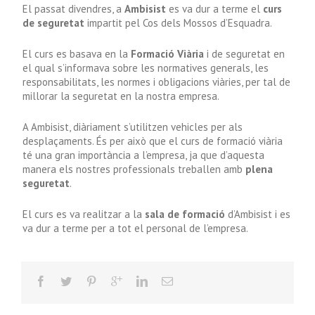
El passat divendres, a
Ambisist
es va dur a terme el
curs
de seguretat
impartit pel Cos dels Mossos d’Esquadra.
El curs es basava en la
Formació Viària
i de seguretat en
el qual s’informava sobre les normatives generals, les
responsabilitats, les normes i obligacions viàries, per tal de
millorar la seguretat en la nostra empresa.
A Ambisist, diàriament s’utilitzen vehicles per als
desplaçaments. És per això que el curs de formació viària
té una gran importància a l’empresa, ja que d’aquesta
manera els nostres professionals treballen amb
plena
seguretat
.
El curs es va realitzar a la
sala de formació
d’Ambisist i es
va dur a terme per a tot el personal de l’empresa.