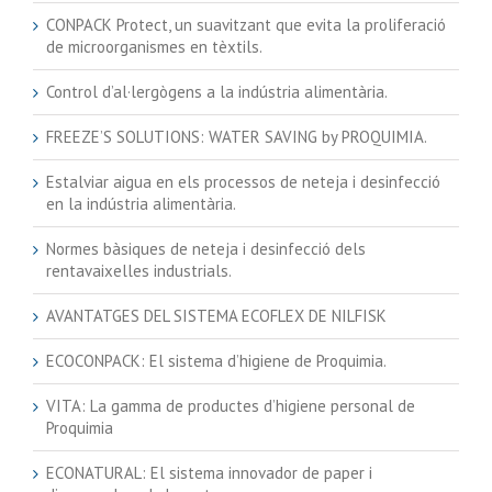
CONPACK Protect, un suavitzant que evita la proliferació
de microorganismes en tèxtils.
Control d’al·lergògens a la indústria alimentària.
FREEZE’S SOLUTIONS: WATER SAVING by PROQUIMIA.
Estalviar aigua en els processos de neteja i desinfecció
en la indústria alimentària.
Normes bàsiques de neteja i desinfecció dels
rentavaixelles industrials.
AVANTATGES DEL SISTEMA ECOFLEX DE NILFISK
ECOCONPACK: El sistema d’higiene de Proquimia.
VITA: La gamma de productes d’higiene personal de
Proquimia
ECONATURAL: El sistema innovador de paper i