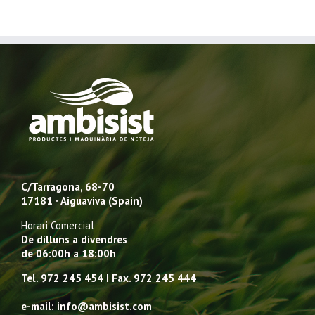
C/Tarragona, 68-70
17181 · Aiguaviva (Spain)
Horari Comercial
De dilluns a divendres
de 06:00h a 18:00h
Tel. 972 245 454 I Fax. 972 245 444
e-mail: info@ambisist.com