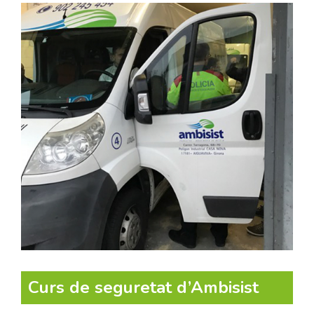
Curs de seguretat d’Ambisist