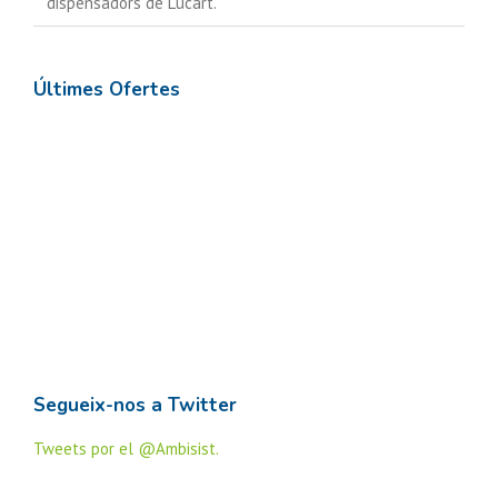
dispensadors de Lucart.
Últimes Ofertes
Segueix-nos a Twitter
Tweets por el @Ambisist.