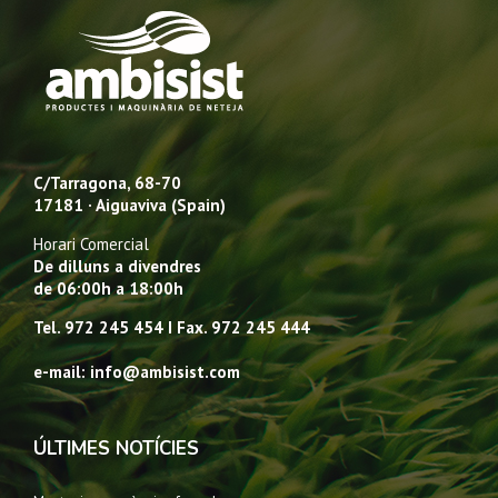
C/Tarragona, 68-70
17181 · Aiguaviva (Spain)
Horari Comercial
De dilluns a divendres
de 06:00h a 18:00h
Tel. 972 245 454 I Fax. 972 245 444
e-mail: info@ambisist.com
ÚLTIMES NOTÍCIES