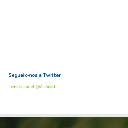
Segueix-nos a Twitter
Tweets por el @Ambisist.