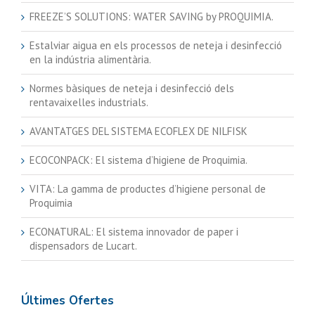
FREEZE’S SOLUTIONS: WATER SAVING by PROQUIMIA.
Estalviar aigua en els processos de neteja i desinfecció
en la indústria alimentària.
Normes bàsiques de neteja i desinfecció dels
rentavaixelles industrials.
AVANTATGES DEL SISTEMA ECOFLEX DE NILFISK
ECOCONPACK: El sistema d’higiene de Proquimia.
VITA: La gamma de productes d’higiene personal de
Proquimia
ECONATURAL: El sistema innovador de paper i
dispensadors de Lucart.
Últimes Ofertes