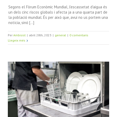
Segons el Fòrum Econòmic Mundial, l'escassetat d'aigua és
un dels cinc riscos globals i afecta ja a una quarta part de
la població mundial. És per això que, avui no us portem una
notícia, sinó [...]
Per
Ambisist
|
abril 28th, 2023
|
general
|
0 comentaris
Llegeix més