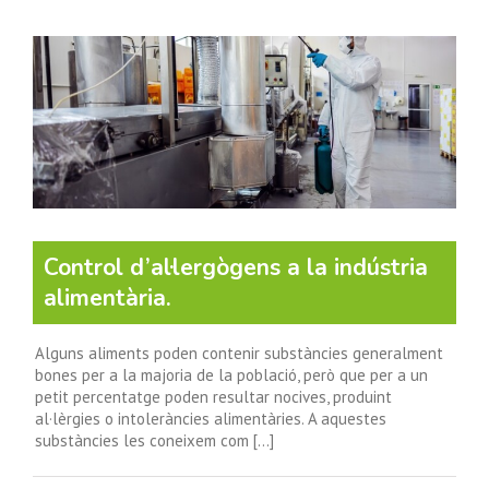
Control d’al·lergògens a la indústria
alimentària.
Alguns aliments poden contenir substàncies generalment
bones per a la majoria de la població, però que per a un
petit percentatge poden resultar nocives, produint
al·lèrgies o intoleràncies alimentàries. A aquestes
substàncies les coneixem com [...]