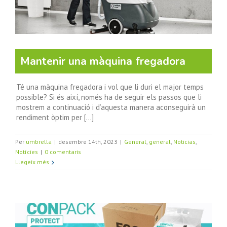
Mantenir una màquina fregadora
Té una màquina fregadora i vol que li duri el major temps
possible? Si és així, només ha de seguir els passos que li
mostrem a continuació i d’aquesta manera aconseguirà un
rendiment òptim per [...]
Per
umbrella
|
desembre 14th, 2023
|
General
,
general
,
Noticias
,
Notícies
|
0 comentaris
Llegeix més