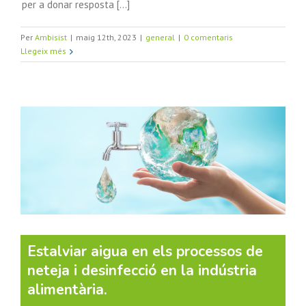
per a donar resposta [...]
Per
Ambisist
|
maig 12th, 2023
|
general
|
0 comentaris
Llegeix més
Estalviar aigua en els processos de
neteja i desinfecció en la indústria
alimentària.