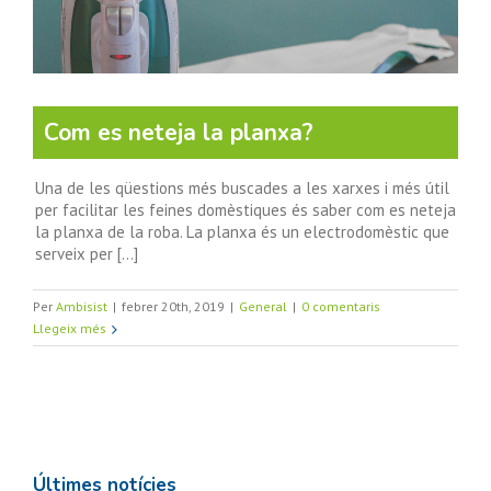
Com es neteja la planxa?
Una de les qüestions més buscades a les xarxes i més útil
per facilitar les feines domèstiques és saber com es neteja
la planxa de la roba. La planxa és un electrodomèstic que
serveix per [...]
Per
Ambisist
|
febrer 20th, 2019
|
General
|
0 comentaris
Llegeix més
Últimes notícies