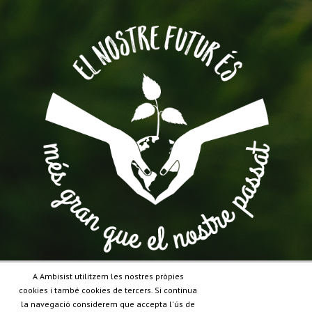
A Ambisist utilitzem les nostres pròpies
cookies i també cookies de tercers. Si continua
la navegació considerem que accepta l'ús de