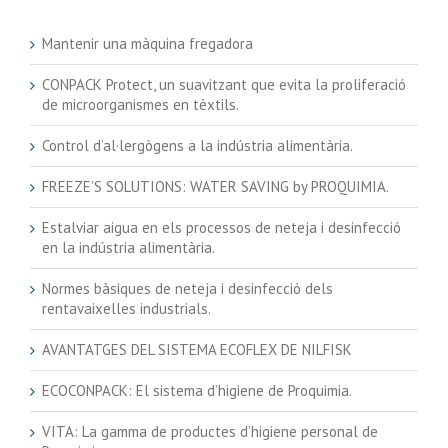
Mantenir una màquina fregadora
CONPACK Protect, un suavitzant que evita la proliferació
de microorganismes en tèxtils.
Control d’al·lergògens a la indústria alimentària.
FREEZE’S SOLUTIONS: WATER SAVING by PROQUIMIA.
Estalviar aigua en els processos de neteja i desinfecció
en la indústria alimentària.
Normes bàsiques de neteja i desinfecció dels
rentavaixelles industrials.
AVANTATGES DEL SISTEMA ECOFLEX DE NILFISK
ECOCONPACK: El sistema d’higiene de Proquimia.
VITA: La gamma de productes d’higiene personal de