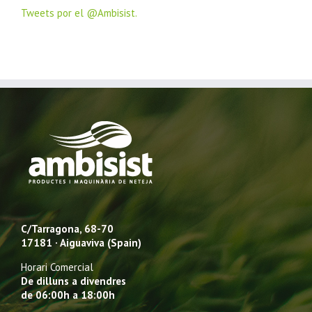
Tweets por el @Ambisist.
C/Tarragona, 68-70
17181 · Aiguaviva (Spain)
Horari Comercial
De dilluns a divendres
de 06:00h a 18:00h