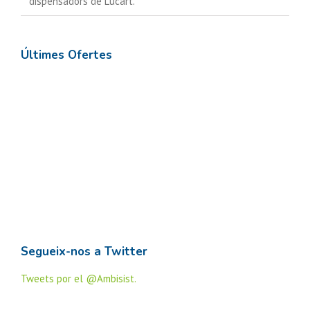
dispensadors de Lucart.
Últimes Ofertes
Segueix-nos a Twitter
Tweets por el @Ambisist.