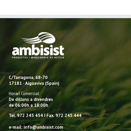
C/Tarragona, 68-70
17181 · Aiguaviva (Spain)
Horari Comercial
De dilluns a divendres
de 06:00h a 18:00h
Tel. 972 245 454 I Fax. 972 245 444
e-mail: info@ambisist.com