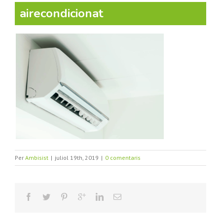
airecondicionat
Per
Ambisist
|
juliol 19th, 2019
|
0 comentaris