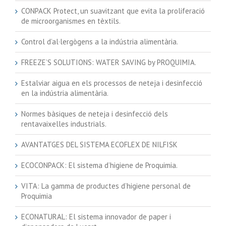
CONPACK Protect, un suavitzant que evita la proliferació
de microorganismes en tèxtils.
Control d’al·lergògens a la indústria alimentària.
FREEZE’S SOLUTIONS: WATER SAVING by PROQUIMIA.
Estalviar aigua en els processos de neteja i desinfecció
en la indústria alimentària.
Normes bàsiques de neteja i desinfecció dels
rentavaixelles industrials.
AVANTATGES DEL SISTEMA ECOFLEX DE NILFISK
ECOCONPACK: El sistema d’higiene de Proquimia.
VITA: La gamma de productes d’higiene personal de
Proquimia
ECONATURAL: El sistema innovador de paper i