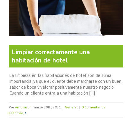
Limpiar correctamente una
habitación de hotel
La limpieza en las habitaciones de hotel son de suma
importancia, ya que el cliente debe marcharse con un buen
sabor de boca y valorar positivamente nuestro negocio.
Cuando un cliente entra a una habitación [...]
Por
Ambisist
|
marzo 29th, 2021
|
General
|
0 Comentarios
Leer más