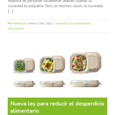
mayoría de personas solamente limpian cuando la
suciedad es palpable. Pero, en muchos casos, la suciedad
[...]
Por
Ambisist
|
enero 11th, 2021
|
General
|
0 Comentarios
Leer más
Nueva ley para reducir el desperdicio
alimentario