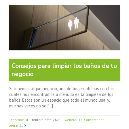
Consejos para limpiar los baños de tu
negocio
Si tenemos algún negocio, uno de los problemas con los
cuales nos encontramos a menudo es la limpieza de los
baños. Estos son un espacio que todo el mundo usa, y,
muchas veces no se [...]
Por
Ambisist
|
febrero 26th, 2021
|
General
|
0 Comentarios
Leer más