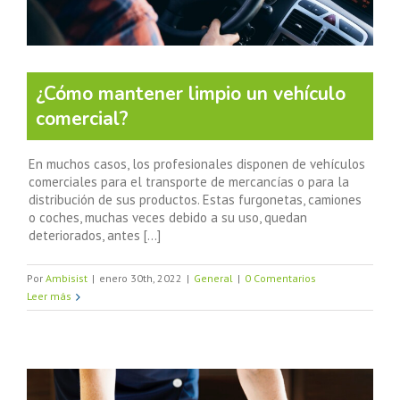
¿Cómo mantener limpio un vehículo
comercial?
En muchos casos, los profesionales disponen de vehículos
comerciales para el transporte de mercancías o para la
distribución de sus productos. Estas furgonetas, camiones
o coches, muchas veces debido a su uso, quedan
deteriorados, antes [...]
Por
Ambisist
|
enero 30th, 2022
|
General
|
0 Comentarios
Leer más