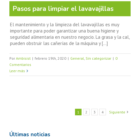
Pasos para limpiar el lavavajillas
El mantenimiento y la limpieza del lavavajillas es muy
importante para poder garantizar una buena higiene y
seguridad alimentaria en nuestro negocio. La grasa y la cal,
pueden obstruir las cañerías de la máquina y [...]
Por
Ambisist
|
febrero 19th, 2020
|
General
,
Sin categorizar
|
0
Comentarios
Leer más
1
2
3
4
Siguiente
Últimas noticias