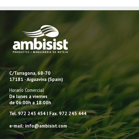
C/Tarragona, 68-70
17181 · Aiguaviva (Spain)
Horario Comercial
De lunes a viernes
de 06:00h a 18:00h
Tel. 972 245 454 I Fax. 972 245 444
e-mail: info@ambisist.com