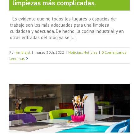
limpiezas más complicadas.
Es evidente que no todos los lugares o espacios de
trabajo son los más adecuados para una limpieza
cuidadosa y adecuada. De hecho, la cocina industrial y en
otras entradas del blog ya se [...]
Por
Ambisist
|
marzo 30th, 2022
|
Noticias
,
Notícies
|
0 Comentarios
Leer más