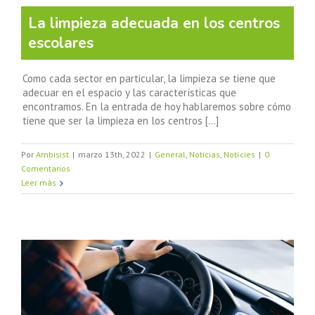
La limpieza adecuada en los centros
escolares
Como cada sector en particular, la limpieza se tiene que
adecuar en el espacio y las características que
encontramos. En la entrada de hoy hablaremos sobre cómo
tiene que ser la limpieza en los centros [...]
Por
Ambisist
|
marzo 13th, 2022
|
General
,
Noticias
,
Notícies
|
0
Comentarios
Leer más