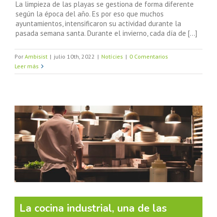
La limpieza de las playas se gestiona de forma diferente
según la época del año. Es por eso que muchos
ayuntamientos, intensificaron su actividad durante la
pasada semana santa. Durante el invierno, cada día de [...]
Por
Ambisist
|
julio 10th, 2022
|
Notícies
|
0 Comentarios
Leer más
La cocina industrial, una de las