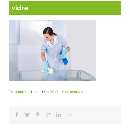
vidre
Per
umbrella
|
abril 13th, 2017
|
0 comentaris