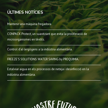
ÚLTIMES NOTÍCIES
Mantenir una màquina fregadora
CONPACK Protect, un suavitzant que evita la proliferació de
microorganismes en tèxtils.
Control d’al·lergògens a la indústria alimentària.
FREEZE’S SOLUTIONS: WATER SAVING by PROQUIMIA.
Estalviar aigua en els processos de neteja i desinfecció en la
indústria alimentària.