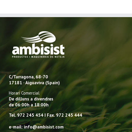
C/Tarragona, 68-70
17181 · Aiguaviva (Spain)
Horari Comercial
De dilluns a divendres
de 06:00h a 18:00h
Tel. 972 245 454 I Fax. 972 245 444
e-mail: info@ambisist.com