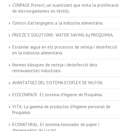
CONPACK Protect, un suavitzant que evita la proliferació
de microorganismes en tèxtils.
Control d’al·lergògens a la indústria alimentària.
FREEZE’S SOLUTIONS: WATER SAVING by PROQUIMIA.
Estalviar aigua en els processos de neteja i desinfecció
en la indústria alimentària.
Normes bàsiques de neteja i desinfecció dels
rentavaixelles industrials.
AVANTATGES DEL SISTEMA ECOFLEX DE NILFISK
ECOCONPACK: El sistema d’higiene de Proquimia.
VITA: La gamma de productes d’higiene personal de
Proquimia
ECONATURAL: El sistema innovador de paper i
dispensadors de Lucart.