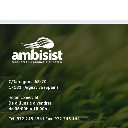
C/Tarragona, 68-70
17181 · Aiguaviva (Spain)
Horari Comercial
De dilluns a divendres
de 06:00h a 18:00h
Tel. 972 245 454 I Fax. 972 245 444