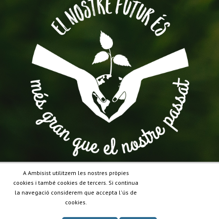
A Ambisist utilitzem les nostres pròpies
cookies i també cookies de tercers. Si continua
la navegació considerem que accepta l'ús de
cookies.