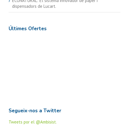
ECONATURAL: El sistema innovador de paper i
dispensadors de Lucart.
Últimes Ofertes
Segueix-nos a Twitter
Tweets por el @Ambisist.