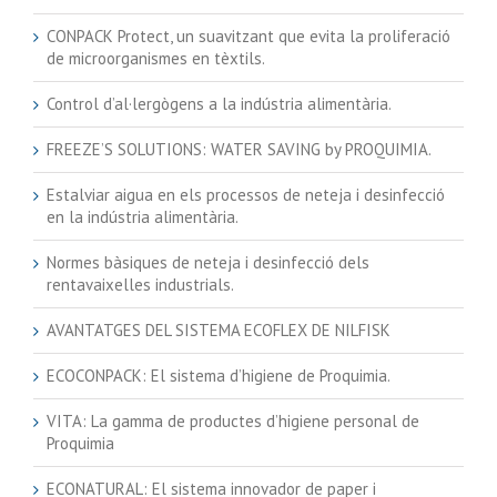
CONPACK Protect, un suavitzant que evita la proliferació
de microorganismes en tèxtils.
Control d’al·lergògens a la indústria alimentària.
FREEZE’S SOLUTIONS: WATER SAVING by PROQUIMIA.
Estalviar aigua en els processos de neteja i desinfecció
en la indústria alimentària.
Normes bàsiques de neteja i desinfecció dels
rentavaixelles industrials.
AVANTATGES DEL SISTEMA ECOFLEX DE NILFISK
ECOCONPACK: El sistema d’higiene de Proquimia.
VITA: La gamma de productes d’higiene personal de
Proquimia
ECONATURAL: El sistema innovador de paper i