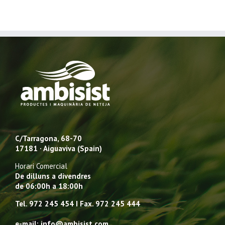
C/Tarragona, 68-70
17181 · Aiguaviva (Spain)
Horari Comercial
De dilluns a divendres
de 06:00h a 18:00h
Tel. 972 245 454 I Fax. 972 245 444
e-mail: info@ambisist.com