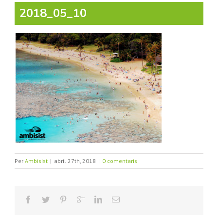
2018_05_10
Per
Ambisist
|
abril 27th, 2018
|
0 comentaris