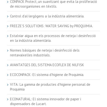
CONPACK Protect, un suavitzant que evita la proliferació
de microorganismes en tèxtils.
Control d’al·lergògens a la indústria alimentària.
FREEZE’S SOLUTIONS: WATER SAVING by PROQUIMIA.
Estalviar aigua en els processos de neteja i desinfecció
en la indústria alimentària.
Normes bàsiques de neteja i desinfecció dels
rentavaixelles industrials.
AVANTATGES DEL SISTEMA ECOFLEX DE NILFISK
ECOCONPACK: El sistema d’higiene de Proquimia.
VITA: La gamma de productes d’higiene personal de
Proquimia
ECONATURAL: El sistema innovador de paper i
dispensadors de Lucart.