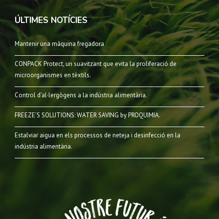
ÚLTIMES NOTÍCIES
Mantenir una màquina fregadora
CONPACK Protect, un suavitzant que evita la proliferació de
microorganismes en tèxtils.
Control d’al·lergògens a la indústria alimentària.
FREEZE’S SOLUTIONS: WATER SAVING by PROQUIMIA.
Estalviar aigua en els processos de neteja i desinfecció en la
indústria alimentària.