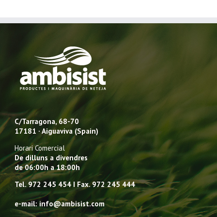
C/Tarragona, 68-70
17181 · Aiguaviva (Spain)
Horari Comercial
De dilluns a divendres
de 06:00h a 18:00h
Tel. 972 245 454 I Fax. 972 245 444
e-mail: info@ambisist.com