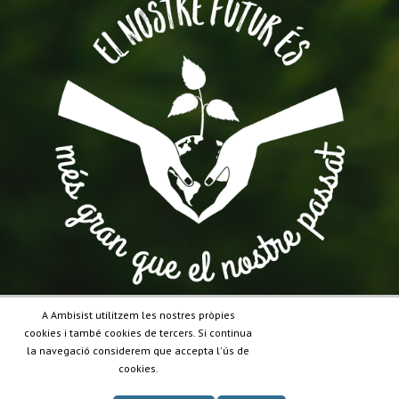
A Ambisist utilitzem les nostres pròpies
cookies i també cookies de tercers. Si continua
la navegació considerem que accepta l'ús de
cookies.