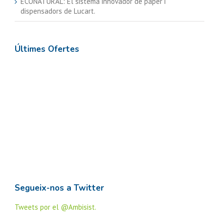
ECONATURAL: El sistema innovador de paper i
dispensadors de Lucart.
Últimes Ofertes
Segueix-nos a Twitter
Tweets por el @Ambisist.