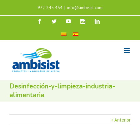
972 245 454
|
info@ambisist.com
Desinfección-y-limpieza-industria-
alimentaria
Anterior