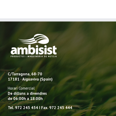
C/Tarragona, 68-70
17181 · Aiguaviva (Spain)
Horari Comercial
De dilluns a divendres
de 06:00h a 18:00h
Tel. 972 245 454 I Fax. 972 245 444