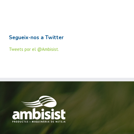
Segueix-nos a Twitter
Tweets por el @Ambisist.