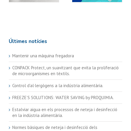
de microorganismes
en tèxtils.
Últimes notícies
Mantenir una màquina fregadora
CONPACK Protect, un suavitzant que evita la proliferació
de microorganismes en tèxtils.
Control d’al·lergògens a la indústria alimentària.
FREEZE’S SOLUTIONS: WATER SAVING by PROQUIMIA.
Estalviar aigua en els processos de neteja i desinfecció
en la indústria alimentària.
Normes bàsiques de neteja i desinfecció dels