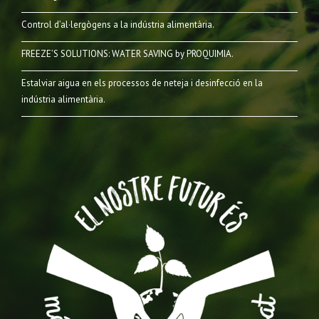
Control d’al·lergògens a la indústria alimentària.
FREEZE’S SOLUTIONS: WATER SAVING by PROQUIMIA.
Estalviar aigua en els processos de neteja i desinfecció en la
indústria alimentària.