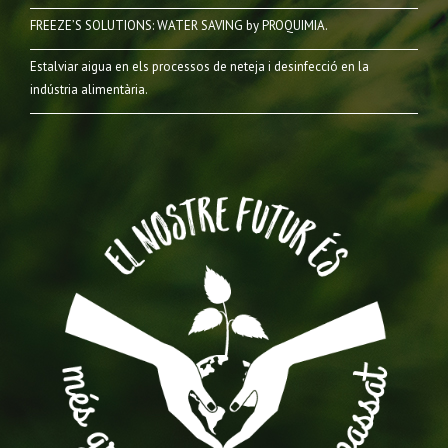
FREEZE’S SOLUTIONS: WATER SAVING by PROQUIMIA.
Estalviar aigua en els processos de neteja i desinfecció en la
indústria alimentària.