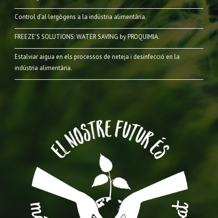
Control d’al·lergògens a la indústria alimentària.
FREEZE’S SOLUTIONS: WATER SAVING by PROQUIMIA.
Estalviar aigua en els processos de neteja i desinfecció en la
indústria alimentària.