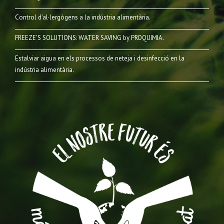
Control d’al·lergògens a la indústria alimentària.
FREEZE’S SOLUTIONS: WATER SAVING by PROQUIMIA.
Estalviar aigua en els processos de neteja i desinfecció en la
indústria alimentària.