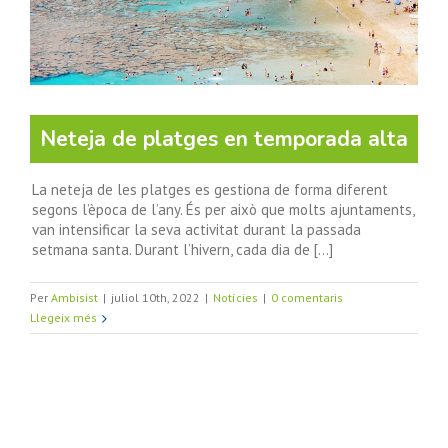
Neteja de platges en temporada alta
La neteja de les platges es gestiona de forma diferent
segons l’època de l’any. És per això que molts ajuntaments,
van intensificar la seva activitat durant la passada
setmana santa. Durant l’hivern, cada dia de [...]
Per
Ambisist
|
juliol 10th, 2022
|
Notícies
|
0 comentaris
Llegeix més