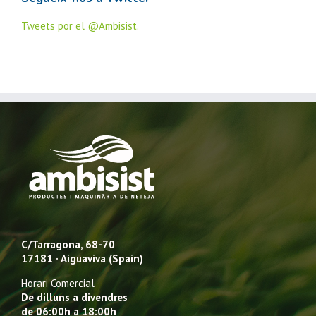
Tweets por el @Ambisist.
C/Tarragona, 68-70
17181 · Aiguaviva (Spain)
Horari Comercial
De dilluns a divendres
de 06:00h a 18:00h