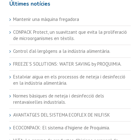
Últimes notícies
Mantenir una màquina fregadora
CONPACK Protect, un suavitzant que evita la proliferació
de microorganismes en tèxtils.
Control d’al·lergògens a la indústria alimentària.
FREEZE’S SOLUTIONS: WATER SAVING by PROQUIMIA.
Estalviar aigua en els processos de neteja i desinfecció
en la indústria alimentària.
Normes bàsiques de neteja i desinfecció dels
rentavaixelles industrials.
AVANTATGES DEL SISTEMA ECOFLEX DE NILFISK
ECOCONPACK: El sistema d’higiene de Proquimia.