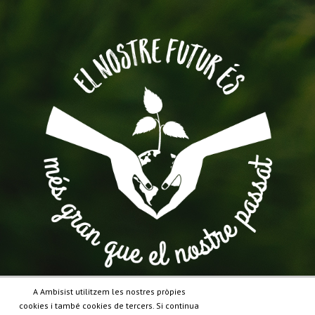
A Ambisist utilitzem les nostres pròpies
cookies i també cookies de tercers. Si continua