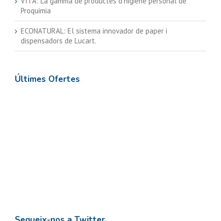
VITA: La gamma de productes d’higiene personal de
Proquimia
ECONATURAL: El sistema innovador de paper i
dispensadors de Lucart.
Últimes Ofertes
Segueix-nos a Twitter