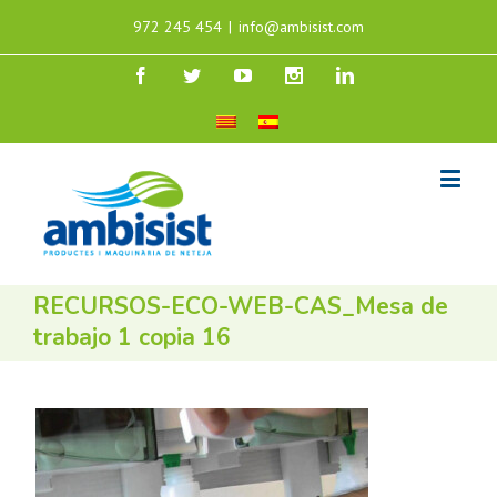
972 245 454
|
info@ambisist.com
RECURSOS-ECO-WEB-CAS_Mesa de
trabajo 1 copia 16