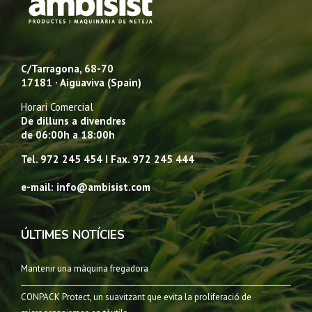
C/Tarragona, 68-70
17181 · Aiguaviva (Spain)
Horari Comercial
De dilluns a divendres
de 06:00h a 18:00h
Tel. 972 245 454 I Fax. 972 245 444
e-mail: info@ambisist.com
ÚLTIMES NOTÍCIES
Mantenir una màquina fregadora
CONPACK Protect, un suavitzant que evita la proliferació de