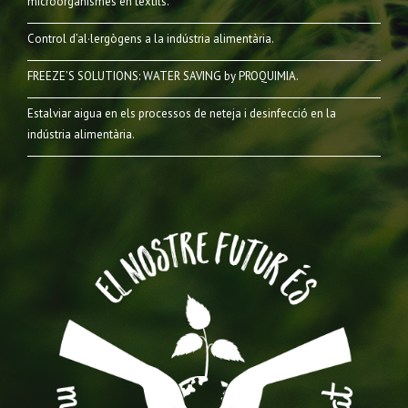
microorganismes en tèxtils.
Control d’al·lergògens a la indústria alimentària.
FREEZE’S SOLUTIONS: WATER SAVING by PROQUIMIA.
Estalviar aigua en els processos de neteja i desinfecció en la
indústria alimentària.