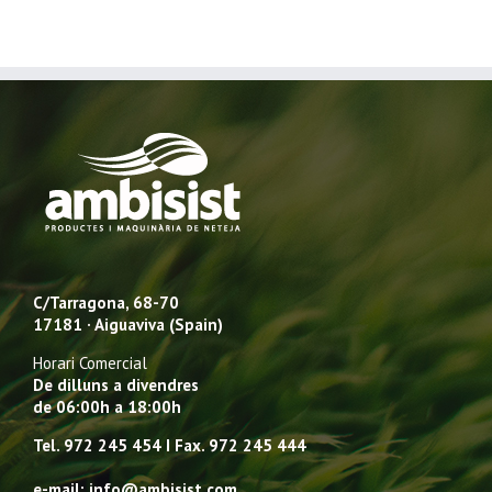
C/Tarragona, 68-70
17181 · Aiguaviva (Spain)
Horari Comercial
De dilluns a divendres
de 06:00h a 18:00h
Tel. 972 245 454 I Fax. 972 245 444
e-mail: info@ambisist.com