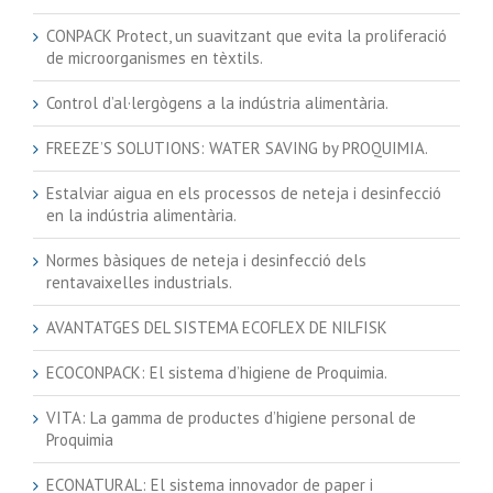
CONPACK Protect, un suavitzant que evita la proliferació
de microorganismes en tèxtils.
Control d’al·lergògens a la indústria alimentària.
FREEZE’S SOLUTIONS: WATER SAVING by PROQUIMIA.
Estalviar aigua en els processos de neteja i desinfecció
en la indústria alimentària.
Normes bàsiques de neteja i desinfecció dels
rentavaixelles industrials.
AVANTATGES DEL SISTEMA ECOFLEX DE NILFISK
ECOCONPACK: El sistema d’higiene de Proquimia.
VITA: La gamma de productes d’higiene personal de
Proquimia
ECONATURAL: El sistema innovador de paper i