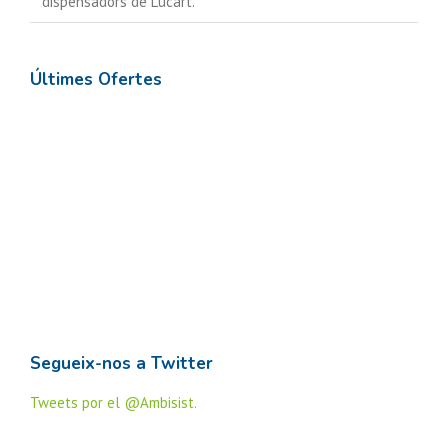
dispensadors de Lucart.
Últimes Ofertes
Segueix-nos a Twitter
Tweets por el @Ambisist.