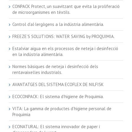
CONPACK Protect, un suavitzant que evita la proliferació
de microorganismes en tèxtils.
Control d’al·lergògens a la indústria alimentària.
FREEZE’S SOLUTIONS: WATER SAVING by PROQUIMIA.
Estalviar aigua en els processos de neteja i desinfecció
en la indústria alimentària.
Normes bàsiques de neteja i desinfecció dels
rentavaixelles industrials.
AVANTATGES DEL SISTEMA ECOFLEX DE NILFISK
ECOCONPACK: El sistema d’higiene de Proquimia.
VITA: La gamma de productes d’higiene personal de
Proquimia
ECONATURAL: El sistema innovador de paper i