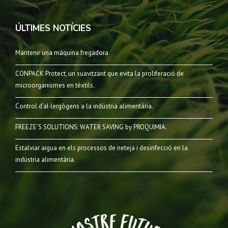
ÚLTIMES NOTÍCIES
Mantenir una màquina fregadora
CONPACK Protect, un suavitzant que evita la proliferació de
microorganismes en tèxtils.
Control d’al·lergògens a la indústria alimentària.
FREEZE’S SOLUTIONS: WATER SAVING by PROQUIMIA.
Estalviar aigua en els processos de neteja i desinfecció en la
indústria alimentària.