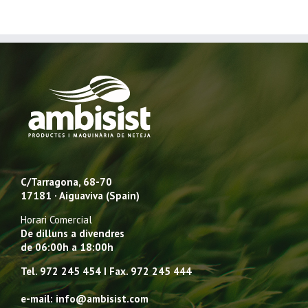
C/Tarragona, 68-70
17181 · Aiguaviva (Spain)
Horari Comercial
De dilluns a divendres
de 06:00h a 18:00h
Tel. 972 245 454 I Fax. 972 245 444
e-mail: info@ambisist.com